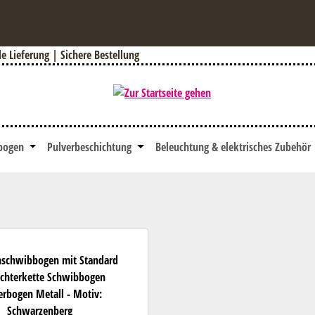
 Lieferung | Sichere Bestellung
bogen
Pulverbeschichtung
Beleuchtung & elektrisches Zubehör